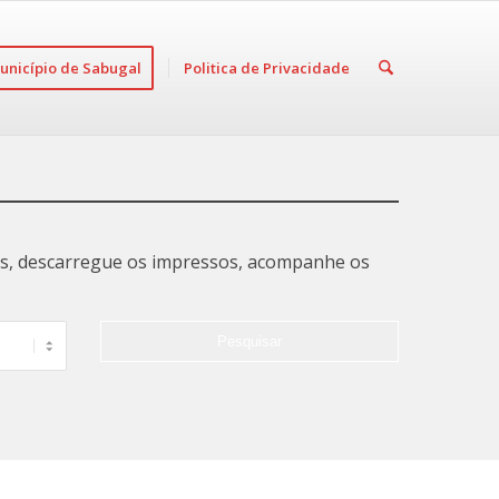
unicípio de Sabugal
Politica de Privacidade
tas, descarregue os impressos, acompanhe os