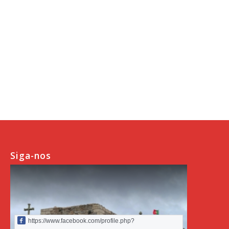
Siga-nos
https://www.facebook.com/profile.php?