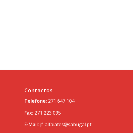
Contactos
Telefone:
271 647 104
Fax:
271 223 095
E-Mail:
jf-alfaiates@sabugal.pt