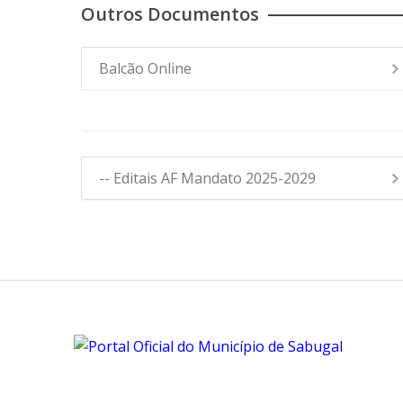
Outros Documentos
Balcão Online
- Editais Assembleia de Freguesia
-- Editais AF Mandato 2025-2029