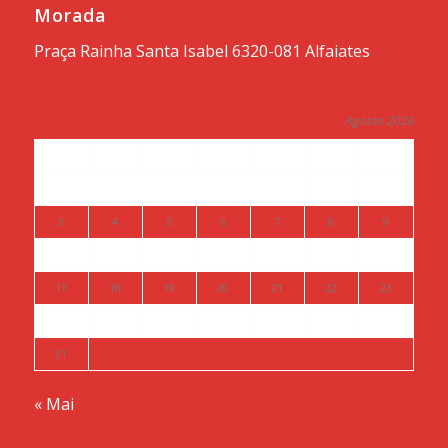
Morada
Praça Rainha Santa Isabel 6320-081 Alfaiates
Agosto 2026
S
T
Q
Q
S
S
D
1
2
3
4
5
6
7
8
9
10
11
12
13
14
15
16
17
18
19
20
21
22
23
24
25
26
27
28
29
30
31
« Mai