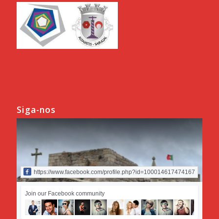
Siga-nos
https://www.facebook.com/profile.php?id=100014617474167
Join our Facebook community