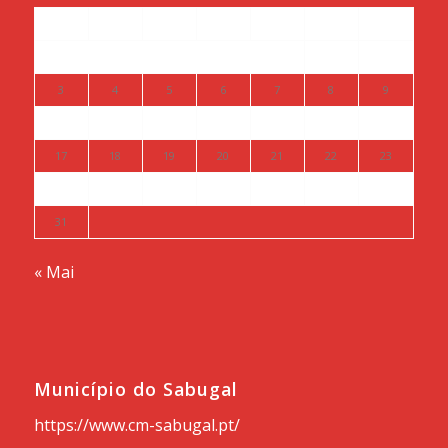
S
T
Q
Q
S
S
D
1
2
3
4
5
6
7
8
9
10
11
12
13
14
15
16
17
18
19
20
21
22
23
24
25
26
27
28
29
30
31
« Mai
Município do Sabugal
https://www.cm-sabugal.pt/