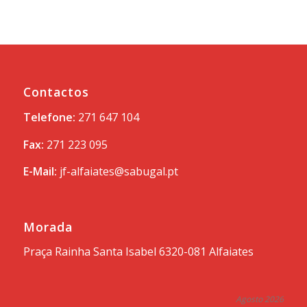
Contactos
Telefone:
271 647 104
Fax:
271 223 095
E-Mail:
jf-alfaiates@sabugal.pt
Morada
Praça Rainha Santa Isabel 6320-081 Alfaiates
Agosto 2026