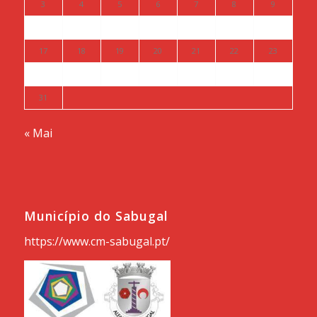
3
4
5
6
7
8
9
10
11
12
13
14
15
16
17
18
19
20
21
22
23
24
25
26
27
28
29
30
31
« Mai
Município do Sabugal
https://www.cm-sabugal.pt/