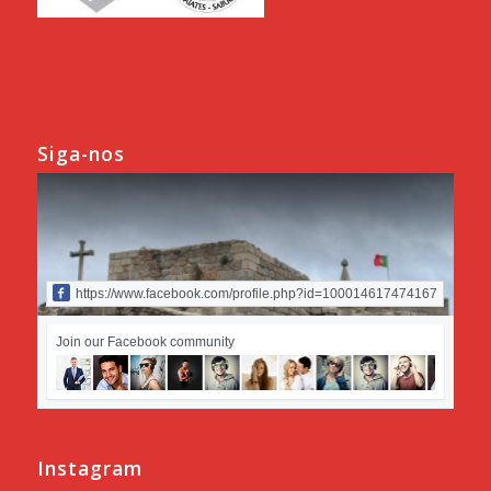
Siga-nos
https://www.facebook.com/profile.php?id=100014617474167
Join our Facebook community
Instagram