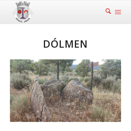
DÓLMEN