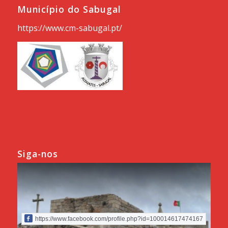
Município do Sabugal
https://www.cm-sabugal.pt/
Siga-nos
https://www.facebook.com/profile.php?id=100014617474167