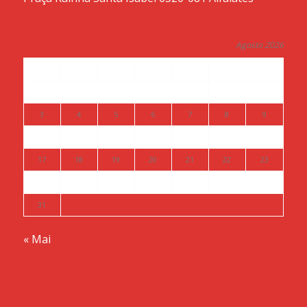
Agosto 2026
S
T
Q
Q
S
S
D
1
2
3
4
5
6
7
8
9
10
11
12
13
14
15
16
17
18
19
20
21
22
23
24
25
26
27
28
29
30
31
« Mai