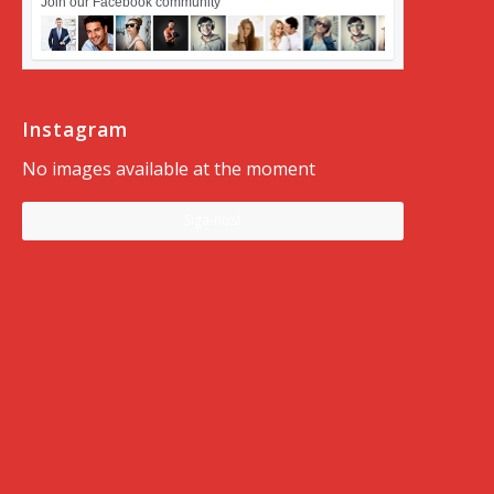
Join our Facebook community
Instagram
No images available at the moment
Siga-nos!