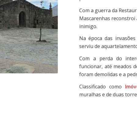
Com a guerra da Restaura
Mascarenhas reconstroi 
inimigo.
Na época das invasões 
serviu de aquartelamento
Com a perda do intere
funcionar, até meados do
foram demolidas e a pedr
Classificado como
Imóv
muralhas e de duas torre