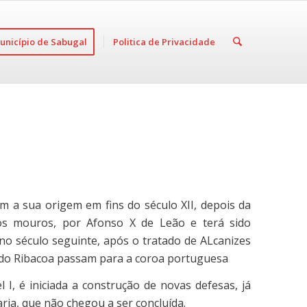
unicípio de Sabugal
Politica de Privacidade
em a sua origem em fins do século XII, depois da
os mouros, por Afonso X de Leão e terá sido
, no século seguinte, após o tratado de ALcanizes
s do Ribacoa passam para a coroa portuguesa
I, é iniciada a construção de novas defesas, já
ria, que não chegou a ser concluída.