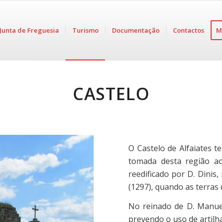
Junta de Freguesia
Turismo
Documentação
Contactos
M
CASTELO
O Castelo de Alfaiates t
tomada desta região a
reedificado por D. Dinis
(1297), quando as terra
No reinado de D. Manuel 
prevendo o uso de artilha