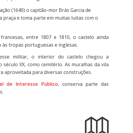
ção (1640) o capitão-mor Brás Garcia de
a praça e toma parte em muitas luitas com o
francesas, entre 1807 e 1810, o castelo ainda
 às tropas portuguesas e inglesas.
sse militar, o interior do castelo chegou a
 século XX, como cemitério. As muralhas da vila
a aproveitada para diversas construções.
el de Interesse Público
, conserva parte das
s.