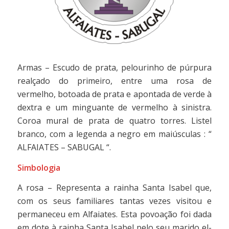
Armas – Escudo de prata, pelourinho de púrpura
realçado do primeiro, entre uma rosa de
vermelho, botoada de prata e apontada de verde à
dextra e um minguante de vermelho à sinistra.
Coroa mural de prata de quatro torres. Listel
branco, com a legenda a negro em maiúsculas : “
ALFAIATES – SABUGAL “.
Simbologia
A rosa – Representa a rainha Santa Isabel que,
com os seus familiares tantas vezes visitou e
permaneceu em Alfaiates. Esta povoação foi dada
em dote à rainha Santa Isabel pelo seu marido el-