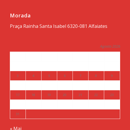
Morada
Praça Rainha Santa Isabel 6320-081 Alfaiates
Agosto 2026
S
T
Q
Q
S
S
D
1
2
3
4
5
6
7
8
9
10
11
12
13
14
15
16
17
18
19
20
21
22
23
24
25
26
27
28
29
30
31
« Mai