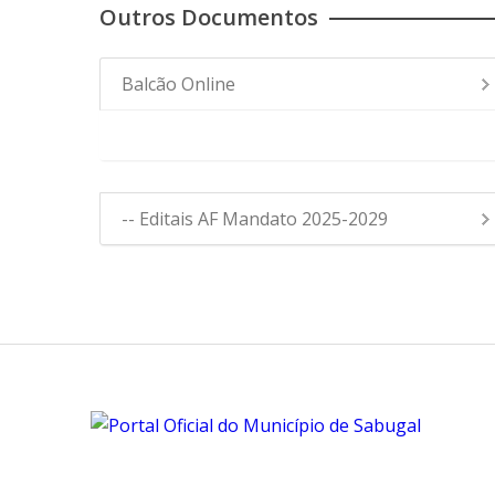
Outros Documentos
Balcão Online
- Editais Assembleia de Freguesia
-- Editais AF Mandato 2025-2029