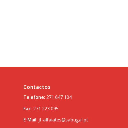
Contactos
Telefone:
271 647 104
Fax:
271 223 095
E-Mail:
jf-alfaiates@sabugal.pt