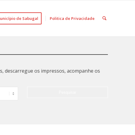
unicípio de Sabugal
Politica de Privacidade
tas, descarregue os impressos, acompanhe os