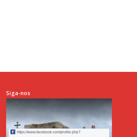
Siga-nos
https://www.facebook.com/profile.php?