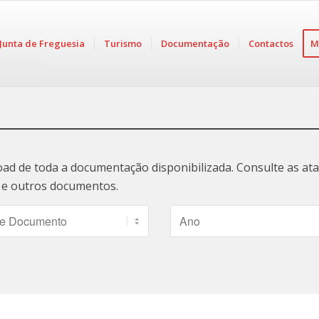
Junta de Freguesia
Turismo
Documentação
Contactos
M
oad de toda a documentação disponibilizada. Consulte as a
ão e outros documentos.