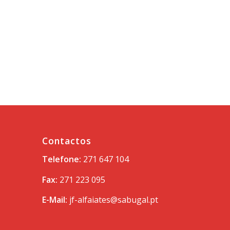
Contactos
Telefone:
271 647 104
Fax:
271 223 095
E-Mail:
jf-alfaiates@sabugal.pt