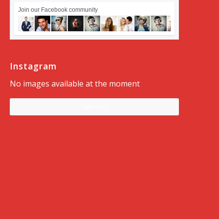
Join our Facebook community
Instagram
No images available at the moment
Siga-nos!