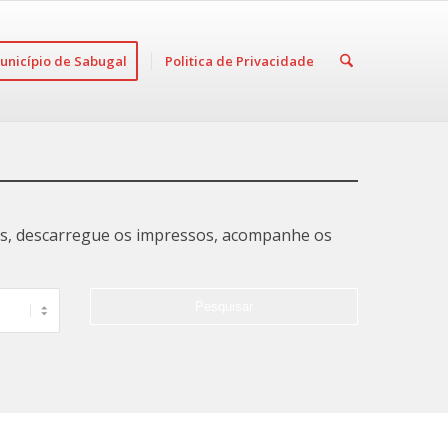
unicípio de Sabugal
Politica de Privacidade
tas, descarregue os impressos, acompanhe os