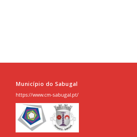
Município do Sabugal
https://www.cm-sabugal.pt/