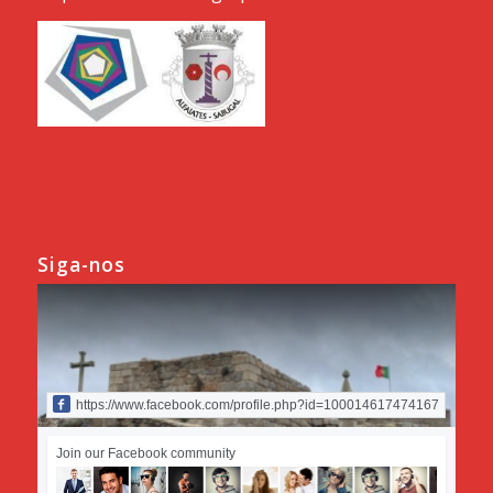
Siga-nos
https://www.facebook.com/profile.php?id=100014617474167
Join our Facebook community