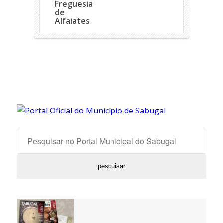
Freguesia
Download
de
Alfaiates