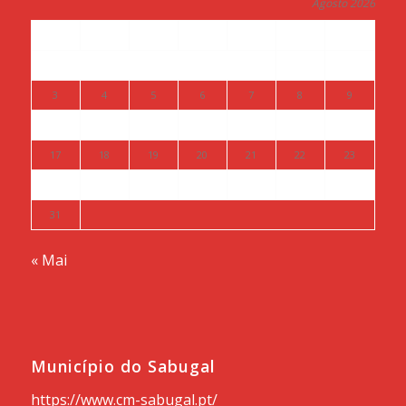
Agosto 2026
S
T
Q
Q
S
S
D
1
2
3
4
5
6
7
8
9
10
11
12
13
14
15
16
17
18
19
20
21
22
23
24
25
26
27
28
29
30
31
« Mai
Município do Sabugal
https://www.cm-sabugal.pt/