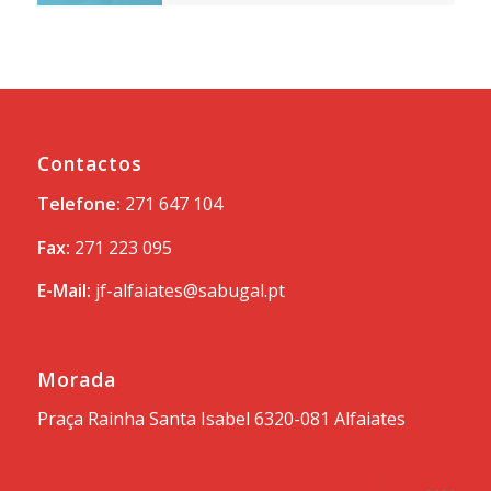
Contactos
Telefone:
271 647 104
Fax:
271 223 095
E-Mail:
jf-alfaiates@sabugal.pt
Morada
Praça Rainha Santa Isabel 6320-081 Alfaiates