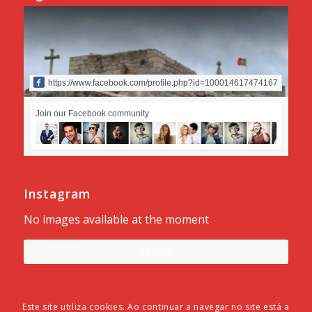
https://www.facebook.com/profile.php?id=100014617474167
Join our Facebook community
Instagram
No images available at the moment
Siga-nos!
Este site utiliza cookies. Ao continuar a navegar no site está a