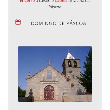
Encerro
a cavalo e
Capeia
arraiana da
Páscoa
DOMINGO DE PÁSCOA