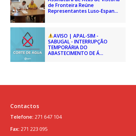
de Fronteira Reúne
Representantes Luso-Espan...
AVISO | APAL-SIM -
SABUGAL - INTERRUPÇÃO
TEMPORÁRIA DO
ABASTECIMENTO DE Á...
Contactos
Telefone:
271 647 104
Fax:
271 223 095